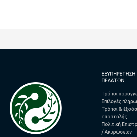
ΕΞΥΠΗΡΕΤΗΣΗ
ΠΕΛΑΤΩΝ
Τρόποι παραγγε
Επιλογές πληρ
Τρόποι & έξοδ
αποστολής
Πολιτική Επισ
/ Ακυρώσεων