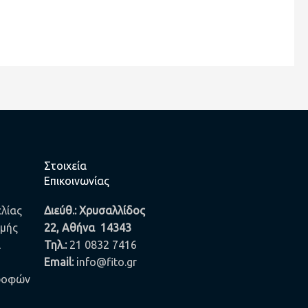
Στοιχεία
Επικοινωνίας
λίας
Διεύθ.: Χρυσαλλίδος
ωμής
22, Αθήνα 14343
α
Τηλ.
:
21 0832 7416
Email:
info@fito.gr
τροφών