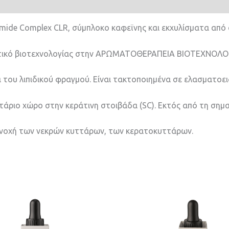
ramide Complex CLR, σύμπλοκο καφεϊνης και εκχυλίσματα από
στικό βιοτεχνολογίας στην ΑΡΩΜΑΤΟΘΕΡΑΠΕΙΑ ΒΙΟΤΕΧΝΟΛΟΓ
ία του λιπιδικού φραγμού. Είναι τακτοποιημένα σε ελασματοε
τάριο χώρο στην κεράτινη στοιβάδα (SC). Εκτός από τη σημα
συνοχή των νεκρών κυττάρων, των κερατοκυττάρων.