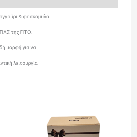
 αγγούρι & φασκόμυλο.
ΙΑΣ της FITO.
ιδή μορφή για να
ντική λειτουργία