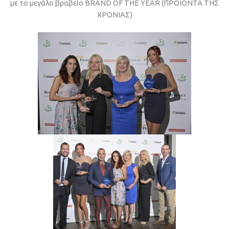
με το μεγάλο βραβείο BRAND OF THE YEAR (ΠΡΟΪΟΝΤΑ ΤΗΣ
ΧΡΟΝΙΑΣ)