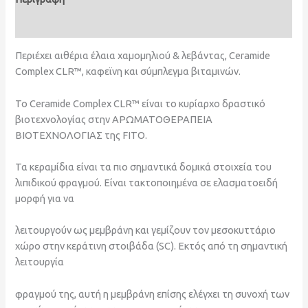
Αξιολογήσεις (0)
Περιέχει αιθέρια έλαια χαμομηλιού & λεβάντας, Ceramide
Complex CLR™, καφεϊνη και σύμπλεγμα βιταμινών.
Το Ceramide Complex CLR™ είναι το κυρίαρχο δραστικό
βιοτεχνολογίας στην ΑΡΩΜΑΤΟΘΕΡΑΠΕΙΑ
ΒΙΟΤΕΧΝΟΛΟΓΙΑΣ της FITO.
Τα κεραμίδια είναι τα πιο σημαντικά δομικά στοιχεία του
λιπιδικού φραγμού. Είναι τακτοποιημένα σε ελασματοειδή
μορφή για να
λειτουργούν ως μεμβράνη και γεμίζουν τον μεσοκυττάριο
χώρο στην κεράτινη στοιβάδα (SC). Εκτός από τη σημαντική
λειτουργία
φραγμού της, αυτή η μεμβράνη επίσης ελέγχει τη συνοχή των