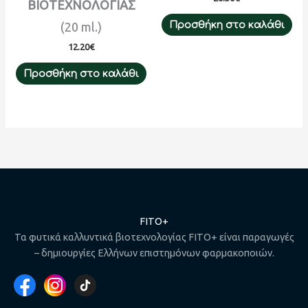
ΒΙΟΤΕΧΝΟΛΟΓΙΑΣ
Προσθήκη στο καλάθι
(20 ml.)
12.20
€
Προσθήκη στο καλάθι
FITO+
Τα φυτικά καλλυντικά βιοτεχνολογίας FITO+ είναι παραγωγές
– δημιουργίες Ελλήνων επιστημόνων φαρμακοποιών.