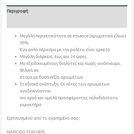
Περιγραφή
Αξιολογήσεις (0)
Μεγάλη περιεκτικότητα σε essance (αρωματικά έλαια)
30%.
Ένα απλό πέρασμα με την ρολέτα είναι αρκετό.
Μεγάλη διάρκεια, έως και 24 ώρες.
Με εξειδικευμένους διαλύτες και χωρίς οινόπνευμα.
Φιλικά σε
άτομα με δυσανεξία αρωμάτων.
Σταδιακή ανάπτυξη: Οι νότες των αρωμάτων
αναδεικνύονται
πιο αργά και ομαλά προσφέροντας πολυδιάστατο
χαρακτήρα
Εμπνευσμένο από το αγαπημένο σας
NARCISO FOR HER.