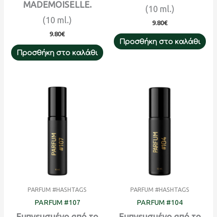
MADEMOISELLE.
(10 ml.)
(10 ml.)
9.80
€
9.80
€
Προσθήκη στο καλάθι
Προσθήκη στο καλάθι
PARFUM #HASHTAGS
PARFUM #HASHTAGS
PARFUM #107
PARFUM #104
Εμπνευσμένο από το
Εμπνευσμένο από το