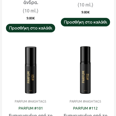
άνδρα.
(10 ml.)
(10 ml.)
9.80
€
9.80
€
Προσθήκη στο καλάθι
Προσθήκη στο καλάθι
PARFUM #HASHTAGS
PARFUM #HASHTAGS
PARFUM #101
PARFUM #112
Εμπνευσμένο από το
Εμπνευσμένο από το