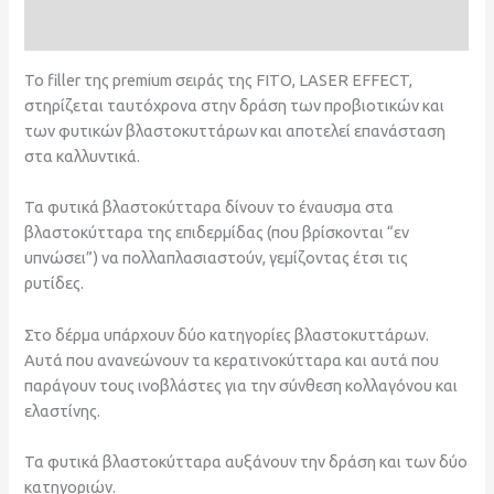
Αξιολογήσεις (0)
Το filler της premium σειράς της FITO, LASER EFFECT,
στηρίζεται ταυτόχρονα στην δράση των προβιοτικών και
των φυτικών βλαστοκυττάρων και αποτελεί επανάσταση
στα καλλυντικά.
Τα φυτικά βλαστοκύτταρα δίνουν το έναυσμα στα
βλαστοκύτταρα της επιδερμίδας (που βρίσκονται “εν
υπνώσει”) να πολλαπλασιαστούν, γεμίζοντας έτσι τις
ρυτίδες.
Στο δέρμα υπάρχουν δύο κατηγορίες βλαστοκυττάρων.
Αυτά που ανανεώνουν τα κερατινοκύτταρα και αυτά που
παράγουν τους ινοβλάστες για την σύνθεση κολλαγόνου και
ελαστίνης.
Τα φυτικά βλαστοκύτταρα αυξάνουν την δράση και των δύο
κατηγοριών.