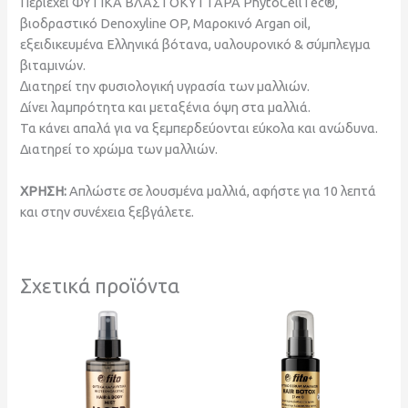
Περιέχει ΦΥΤΙΚΑ ΒΛΑΣΤΟΚΥΤΤΑΡΑ PhytoCellTec®,
βιοδραστικό Denoxyline OP, Μαροκινό Argan oil,
εξειδικευμένα Ελληνικά βότανα, υαλουρονικό & σύμπλεγμα
βιταμινών.
∆ιατηρεί την φυσιολογική υγρασία των μαλλιών.
Δίνει λαμπρότητα και μεταξένια όψη στα μαλλιά.
Τα κάνει απαλά για να ξεμπερδεύονται εύκολα και ανώδυνα.
Διατηρεί το χρώμα των μαλλιών.
ΧΡΗΣΗ:
Απλώστε σε λουσμένα μαλλιά, αφήστε για 10 λεπτά
και στην συνέχεια ξεβγάλετε.
Σχετικά προϊόντα