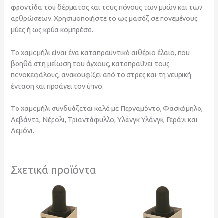
φροντίδα του δέρματος και τους πόνους των μυών και των
αρθρώσεων. Χρησιμοποιήστε το ως μασάζ σε πονεμένους
μύες ή ως κρύα κομπρέσα.
Το χαμομήλι είναι ένα καταπραϋντικό αιθέριο έλαιο, που
βοηθά στη μείωση του άγχους, καταπραΰνει τους
πονοκεφάλους, ανακουφίζει από το στρες και τη νευρική
ένταση και προάγει τον ύπνο.
Το χαμομήλι συνδυάζεται καλά με Περγαμόντο, Φασκόμηλο,
Λεβάντα, Νέρολι, Τριαντάφυλλο, Υλάνγκ Υλάνγκ, Γεράνι και
Λεμόνι.
Σχετικά προϊόντα