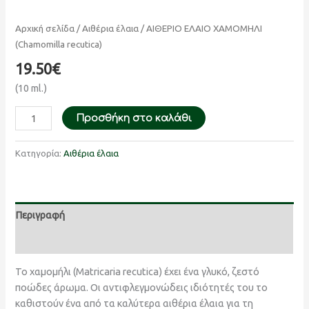
Αρχική σελίδα
/
Αιθέρια έλαια
/ ΑΙΘΕΡΙΟ ΕΛΑΙΟ ΧΑΜΟΜΗΛΙ
(Chamomilla recutica)
19.50
€
(10 ml.)
Προσθήκη στο καλάθι
Κατηγορία:
Αιθέρια έλαια
Περιγραφή
Αξιολογήσεις (0)
Το χαμομήλι (Matricaria recutica) έχει ένα γλυκό, ζεστό
ποώδες άρωμα. Οι αντιφλεγμονώδεις ιδιότητές του το
καθιστούν ένα από τα καλύτερα αιθέρια έλαια για τη